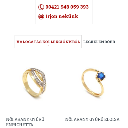
00421 948 059 393
Írjon nekünk
VÁLOGATÁS KOLLEKCIÓNKBÓL
LEGKELENDŐBB
NŐI ARANY GYŰRŰ
NŐI ARANY GYŰRŰ ELOISA
ENRICHETTA