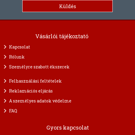
Vásárlói tájékoztató
Kapcsolat
Rólunk
Személyre szabott ékszerek
Felhasználási feltételek
Reklamációs eljárás
A személyes adatok védelme
FAQ
Gyors kapcsolat