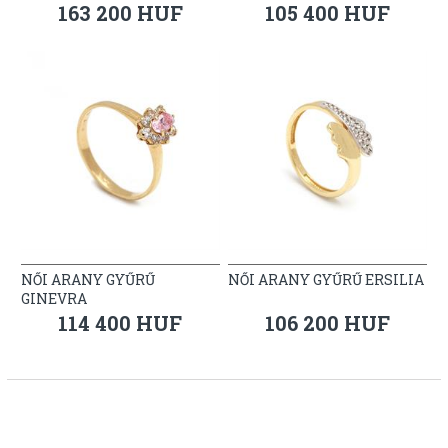
163 200 HUF
105 400 HUF
NŐI ARANY GYŰRŰ
NŐI ARANY GYŰRŰ ERSILIA
GINEVRA
114 400 HUF
106 200 HUF