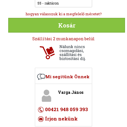
55 - raktáron
hogyan válasszuk ki a megfelelő méretet?
Kosár
Szállítási 2 munkanapon belül
Mi segítünk Önnek
Varga János
00421 948 059 393
Írjon nekünk