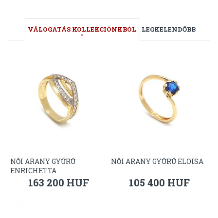
VÁLOGATÁS KOLLEKCIÓNKBÓL
LEGKELENDŐBB
NŐI ARANY GYŰRŰ
NŐI ARANY GYŰRŰ ELOISA
ENRICHETTA
163 200 HUF
105 400 HUF