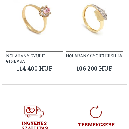
NŐI ARANY GYŰRŰ
NŐI ARANY GYŰRŰ ERSILIA
GINEVRA
114 400 HUF
106 200 HUF