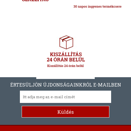
ÉRTESÜLJÖN ÚJDONSÁGAINKRÓL E-MAILBEN