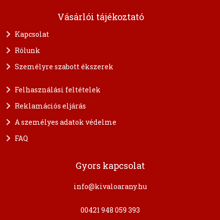
Vásárlói tájékoztató
Kapcsolat
Rólunk
Személyre szabott ékszerek
Felhasználási feltételek
Reklamációs eljárás
A személyes adatok védelme
FAQ
Gyors kapcsolat
info@kivaloarany.hu
00421 948 059 393