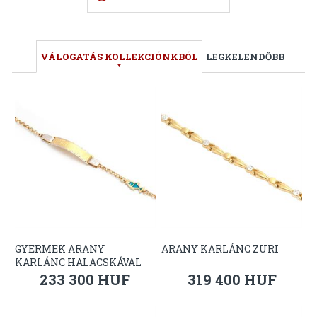
VÁLOGATÁS KOLLEKCIÓNKBÓL
LEGKELENDŐBB
GYERMEK ARANY
ARANY KARLÁNC ZURI
KARLÁNC HALACSKÁVAL
233 300 HUF
319 400 HUF