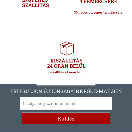
ÉRTESÜLJÖN ÚJDONSÁGAINKRÓL E-MAILBEN