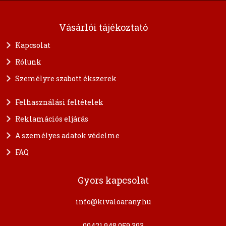
Vásárlói tájékoztató
Kapcsolat
Rólunk
Személyre szabott ékszerek
Felhasználási feltételek
Reklamációs eljárás
A személyes adatok védelme
FAQ
Gyors kapcsolat
info@kivaloarany.hu
00421 948 059 393