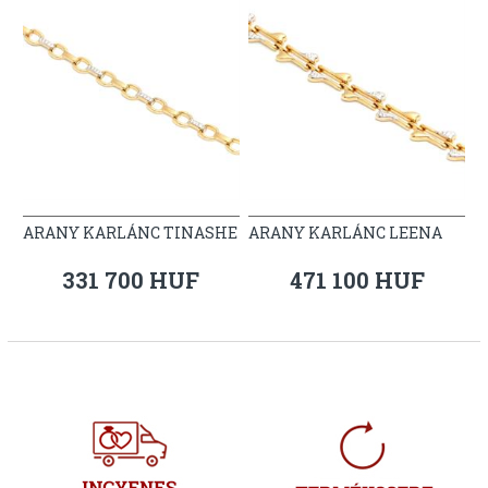
ARANY KARLÁNC TINASHE
ARANY KARLÁNC LEENA
331 700 HUF
471 100 HUF