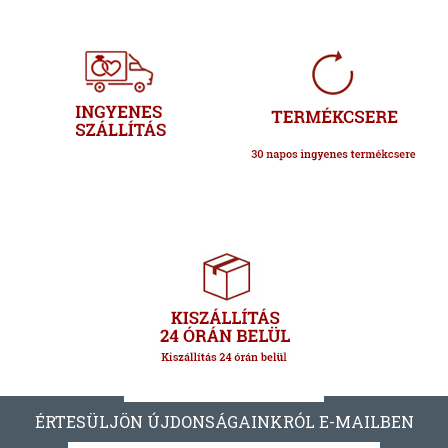
ÉRTESÜLJÖN ÚJDONSÁGAINKRÓL E-MAILBEN