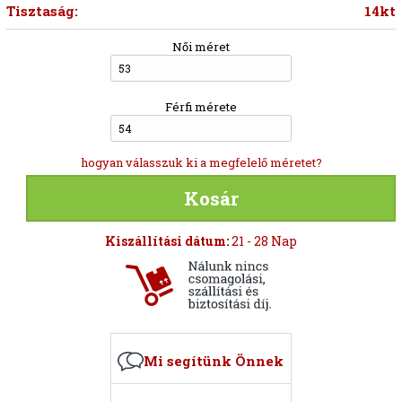
Tisztaság:
14kt
Női méret
53
Férfi mérete
54
hogyan válasszuk ki a megfelelő méretet?
Kosár
Kiszállítási dátum:
21 - 28 Nap
Mi segítünk Önnek