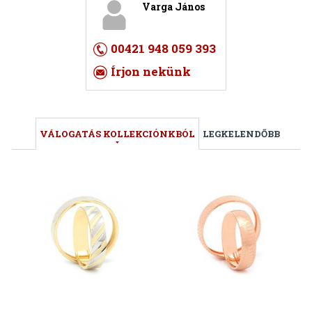
Varga János
00421 948 059 393
Írjon nekünk
VÁLOGATÁS KOLLEKCIÓNKBÓL
LEGKELENDŐBB