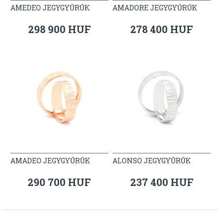
AMEDEO JEGYGYŰRŰK
AMADORE JEGYGYŰRŰK
298 900 HUF
278 400 HUF
AMADEO JEGYGYŰRŰK
ALONSO JEGYGYŰRŰK
290 700 HUF
237 400 HUF