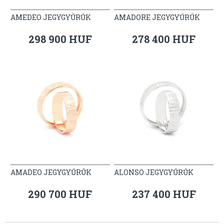
AMEDEO JEGYGYŰRŰK
AMADORE JEGYGYŰRŰK
298 900 HUF
278 400 HUF
AMADEO JEGYGYŰRŰK
ALONSO JEGYGYŰRŰK
290 700 HUF
237 400 HUF