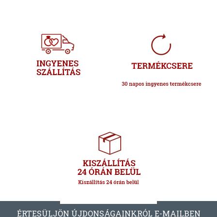
ÉRTESÜLJÖN ÚJDONSÁGAINKRÓL E-MAILBEN