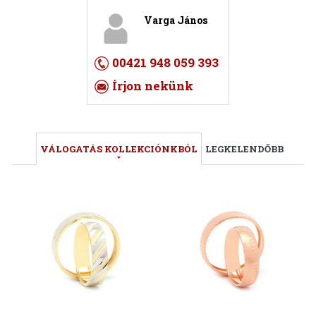
Varga János
00421 948 059 393
Írjon nekünk
VÁLOGATÁS KOLLEKCIÓNKBÓL
LEGKELENDŐBB