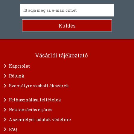
Vásárlói tájékoztató
Kapcsolat
Rólunk
Személyre szabott ékszerek
Felhasználási feltételek
Reklamációs eljárás
A személyes adatok védelme
FAQ