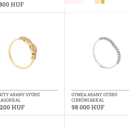
 800 HUF
NITY ARANY GYŰRŰ
GYMEA ARANY GYŰRŰ
LAGOKKAL
CIRKÓNIÁKKAL
 200 HUF
98 000 HUF