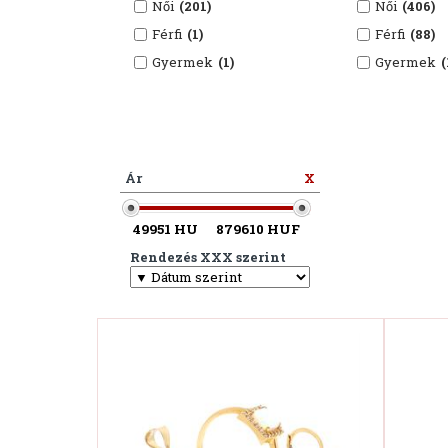
Női
(201)
Női
(406)
Férfi
(1)
Férfi
(88)
Gyermek
(1)
Gyermek
(
Ár
X
Rendezés XXX szerint