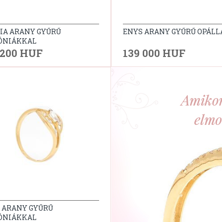
IA ARANY GYŰRŰ
ENYS ARANY GYŰRŰ OPÁLL
ÓNIÁKKAL
 200 HUF
139 000 HUF
 ARANY GYŰRŰ
ÓNIÁKKAL