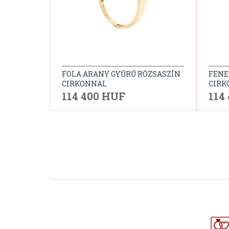
FOLA ARANY GYŰRŰ RÓZSASZÍN
FENE
CIRKONNAL
CIRK
114 400 HUF
114