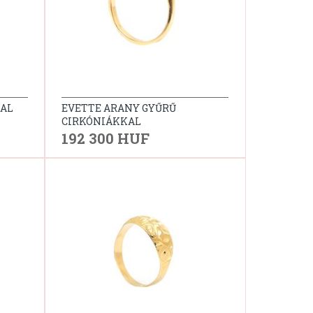
LAL
EVETTE ARANY GYŰRŰ
CIRKÓNIÁKKAL
192 300 HUF