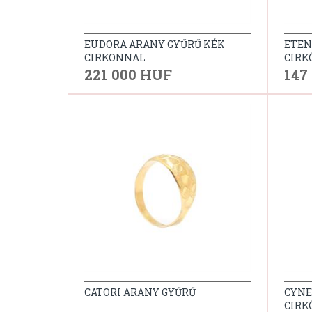
EUDORA ARANY GYŰRŰ KÉK
ETEN
CIRKONNAL
CIRK
221 000 HUF
147
CATORI ARANY GYŰRŰ
CYNE
CIRK