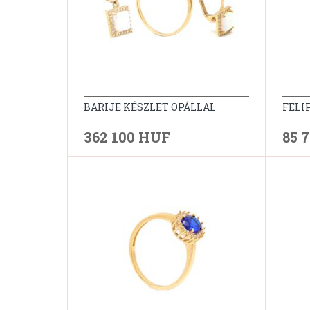
BARIJE KÉSZLET OPÁLLAL
FELI
362 100 HUF
85 