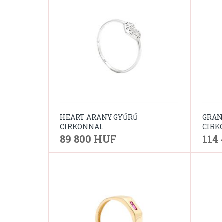
HEART ARANY GYŰRŰ
GRAN
CIRKONNAL
CIRK
89 800 HUF
114