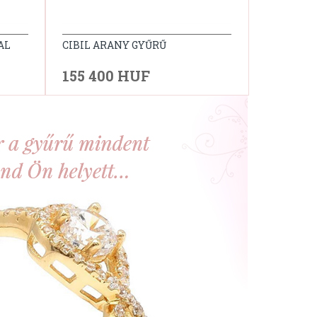
AL
CIBIL ARANY GYŰRŰ
155 400 HUF