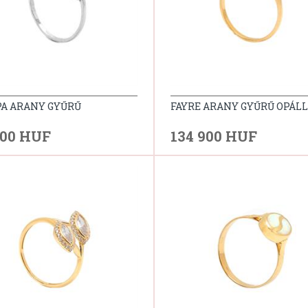
PA ARANY GYŰRŰ
FAYRE ARANY GYŰRŰ OPÁL
700 HUF
134 900 HUF