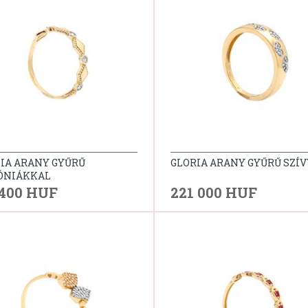
IA ARANY GYŰRŰ
GLORIA ARANY GYŰRŰ SZÍV
ÓNIÁKKAL
 400 HUF
221 000 HUF