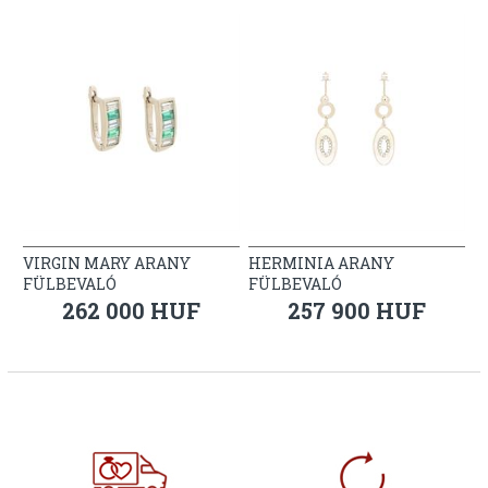
VIRGIN MARY ARANY
HERMINIA ARANY
FÜLBEVALÓ
FÜLBEVALÓ
262 000 HUF
257 900 HUF