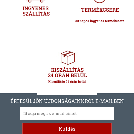
ÉRTESÜLJÖN ÚJDONSÁGAINKRÓL E-MAILBEN