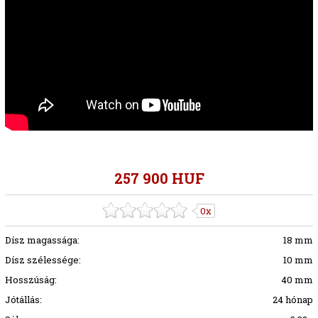
257 900 HUF
0x
Dísz magassága:
18 mm
Dísz szélessége:
10 mm
Hosszúság:
40 mm
Jótállás:
24 hónap