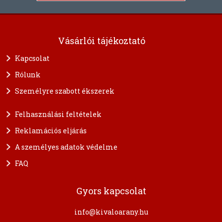
Vásárlói tájékoztató
Kapcsolat
Rólunk
Személyre szabott ékszerek
Felhasználási feltételek
Reklamációs eljárás
A személyes adatok védelme
FAQ
Gyors kapcsolat
info@kivaloarany.hu