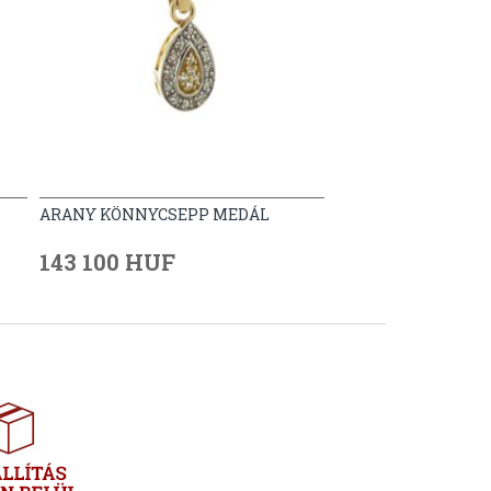
ARANY KÖNNYCSEPP MEDÁL
143 100 HUF