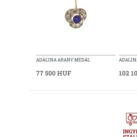
ADALINA ARANY MEDÁL
ADALIN
77 500 HUF
102 1