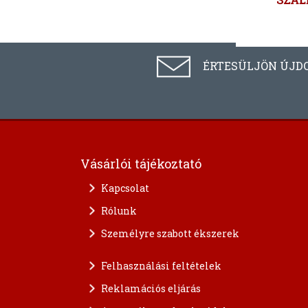
ÉRTESÜLJÖN ÚJD
Vásárlói tájékoztató
Kapcsolat
Rólunk
Személyre szabott ékszerek
Felhasználási feltételek
Reklamációs eljárás