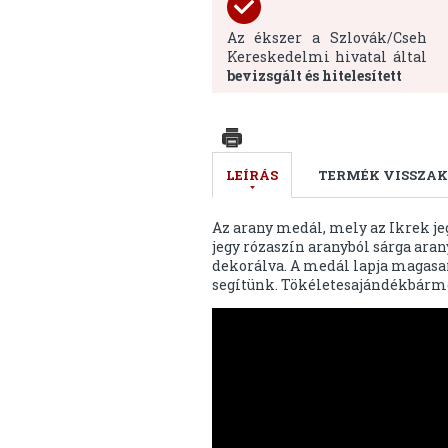
Az ékszer a Szlovák/Cseh
Kereskedelmi hivatal által
bevizsgált és hitelesített
LEÍRÁS
TERMÉK VISSZAK
Az arany medál, mely az Ikrek je
jegy rózaszín aranyból sárga ara
dekorálva. A medál lapja magasan
segítünk. Tökéletesajándékbárm