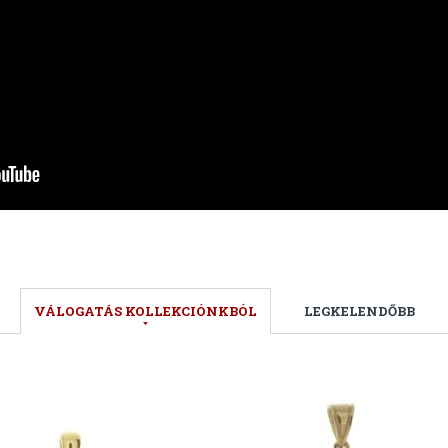
VÁLOGATÁS KOLLEKCIÓNKBÓL
LEGKELENDŐBB