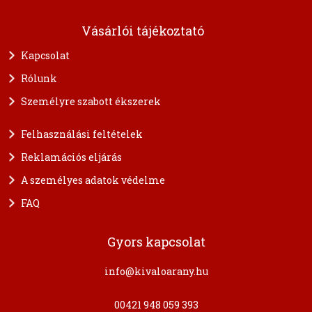
Vásárlói tájékoztató
Kapcsolat
Rólunk
Személyre szabott ékszerek
Felhasználási feltételek
Reklamációs eljárás
A személyes adatok védelme
FAQ
Gyors kapcsolat
info@kivaloarany.hu
00421 948 059 393