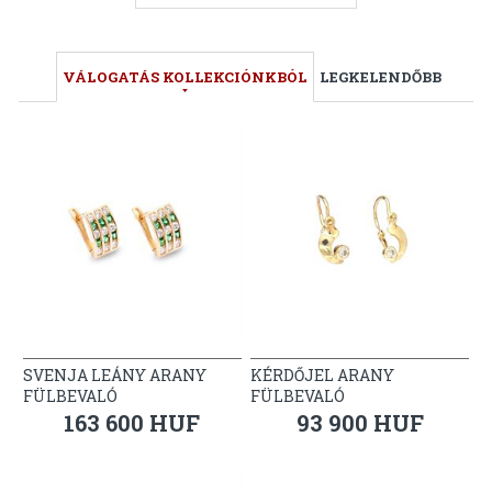
VÁLOGATÁS KOLLEKCIÓNKBÓL
LEGKELENDŐBB
SVENJA LEÁNY ARANY
KÉRDŐJEL ARANY
FÜLBEVALÓ
FÜLBEVALÓ
163 600 HUF
93 900 HUF