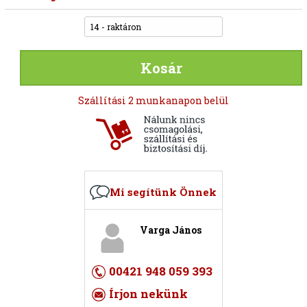
14 - raktáron
Kosár
Szállítási 2 munkanapon belül
Mi segítünk Önnek
Varga János
00421 948 059 393
Írjon nekünk