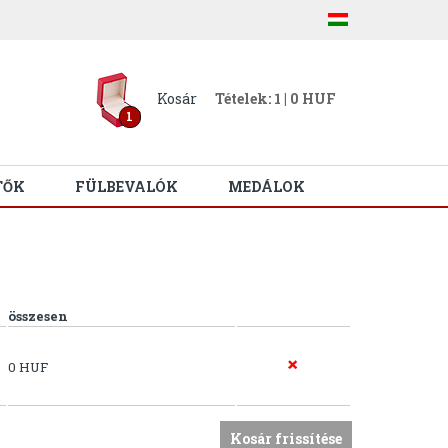
Kosár
Tételek: 1 | 0 HUF
1
TŐK
FÜLBEVALÓK
MEDÁLOK
összesen
0 HUF