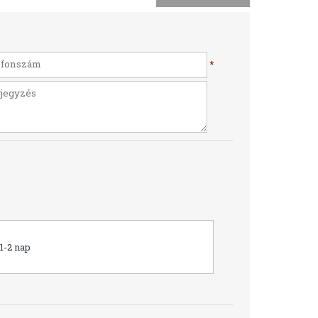
*
1-2 nap