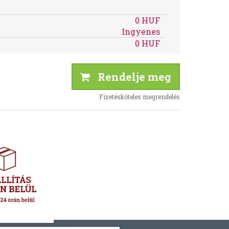
0 HUF
Ingyenes
0 HUF
Rendelje meg
Fizetésköteles megrendelés