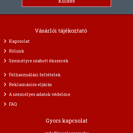
Vásárlói tájékoztató
Kapcsolat
Rólunk
Személyre szabott ékszerek
Felhasználási feltételek
Reklamációs eljárás
A személyes adatok védelme
FAQ
Gyors kapcsolat