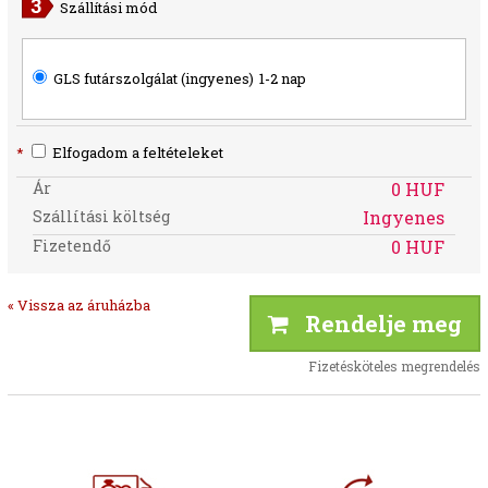
Szállítási mód
GLS futárszolgálat (ingyenes)
1-2 nap
*
Elfogadom a feltételeket
Ár
0 HUF
Szállítási költség
Ingyenes
Fizetendő
0 HUF
« Vissza az áruházba
Rendelje meg
Fizetésköteles megrendelés