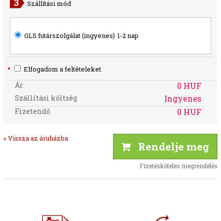
Szállítási mód
GLS futárszolgálat (ingyenes)
1-2 nap
*
Elfogadom a feltételeket
Ár
0 HUF
Szállítási költség
Ingyenes
Fizetendő
0 HUF
« Vissza az áruházba
Rendelje meg
Fizetésköteles megrendelés