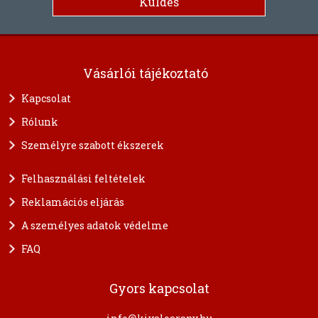
Vásárlói tájékoztató
Kapcsolat
Rólunk
Személyre szabott ékszerek
Felhasználási feltételek
Reklamációs eljárás
A személyes adatok védelme
FAQ
Gyors kapcsolat