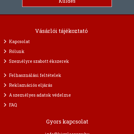
Vásárlói tájékoztató
Kapcsolat
Rólunk
Személyre szabott ékszerek
Felhasználási feltételek
Reklamációs eljárás
A személyes adatok védelme
FAQ
Gyors kapcsolat