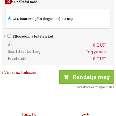
Szállítási mód
GLS futárszolgálat (ingyenes)
1-2 nap
*
Elfogadom a feltételeket
Ár
0 HUF
Szállítási költség
Ingyenes
Fizetendő
0 HUF
« Vissza az áruházba
Rendelje meg
Fizetésköteles megrendelés