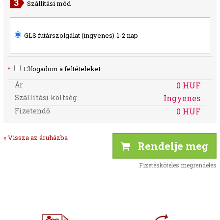
Szállítási mód
GLS futárszolgálat (ingyenes)
1-2 nap
*
Elfogadom a feltételeket
Ár
0 HUF
Szállítási költség
Ingyenes
Fizetendő
0 HUF
« Vissza az áruházba
Rendelje meg
Fizetésköteles megrendelés