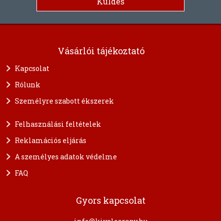
Vásárlói tájékoztató
Kapcsolat
Rólunk
Személyre szabott ékszerek
Felhasználási feltételek
Reklamációs eljárás
A személyes adatok védelme
FAQ
Gyors kapcsolat