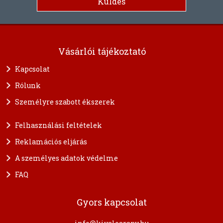
Vásárlói tájékoztató
Kapcsolat
Rólunk
Személyre szabott ékszerek
Felhasználási feltételek
Reklamációs eljárás
A személyes adatok védelme
FAQ
Gyors kapcsolat