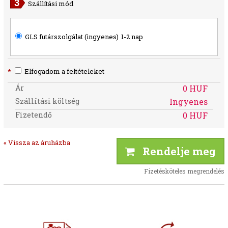
Szállítási mód
GLS futárszolgálat (ingyenes)
1-2 nap
*
Elfogadom a feltételeket
Ár
0 HUF
Szállítási költség
Ingyenes
Fizetendő
0 HUF
« Vissza az áruházba
Rendelje meg
Fizetésköteles megrendelés