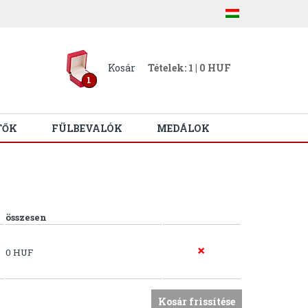
Kosár
Tételek: 1 | 0 HUF
1
TŐK
FÜLBEVALÓK
MEDÁLOK
összesen
0 HUF