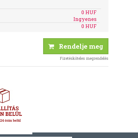
0 HUF
Ingyenes
0 HUF
Rendelje meg
Fizetésköteles megrendelés