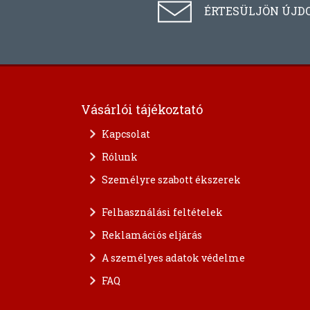
ÉRTESÜLJÖN ÚJD
Vásárlói tájékoztató
Kapcsolat
Rólunk
Személyre szabott ékszerek
Felhasználási feltételek
Reklamációs eljárás
A személyes adatok védelme
FAQ