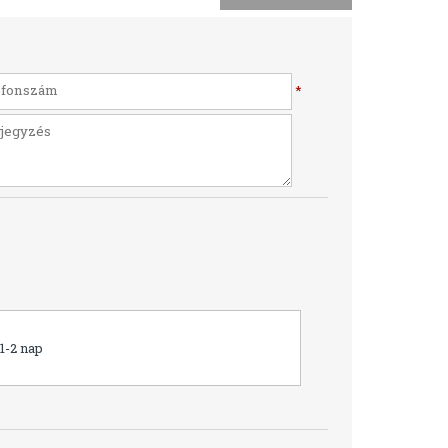
*
1-2 nap