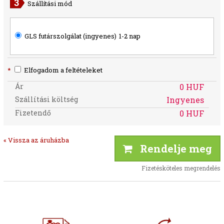
Szállítási mód
GLS futárszolgálat (ingyenes)
1-2 nap
*
Elfogadom a feltételeket
Ár
0 HUF
Szállítási költség
Ingyenes
Fizetendő
0 HUF
« Vissza az áruházba
Rendelje meg
Fizetésköteles megrendelés