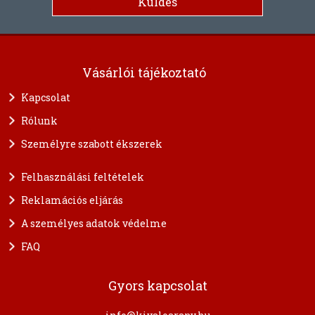
Vásárlói tájékoztató
Kapcsolat
Rólunk
Személyre szabott ékszerek
Felhasználási feltételek
Reklamációs eljárás
A személyes adatok védelme
FAQ
Gyors kapcsolat