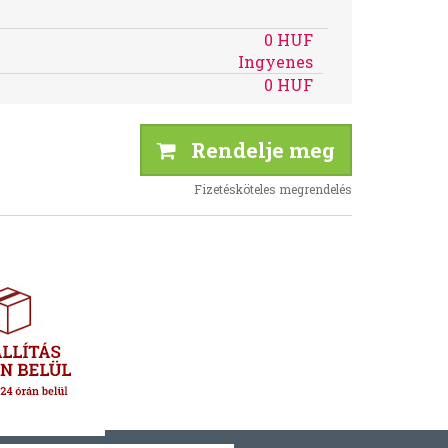
0 HUF
Ingyenes
0 HUF
Rendelje meg
Fizetésköteles megrendelés