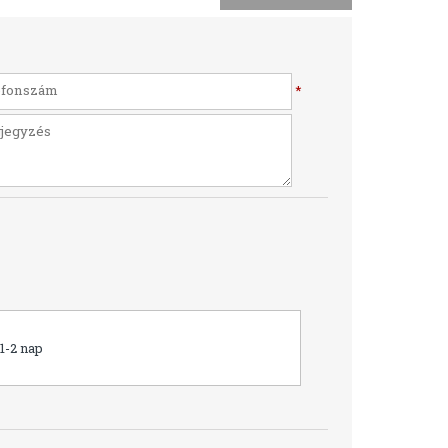
*
1-2 nap