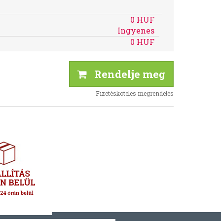
0 HUF
Ingyenes
0 HUF
Rendelje meg
Fizetésköteles megrendelés