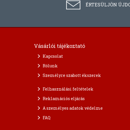
ÉRTESÜLJÖN ÚJD
Vásárlói tájékoztató
Kapcsolat
Rólunk
Személyre szabott ékszerek
Felhasználási feltételek
Reklamációs eljárás
A személyes adatok védelme
FAQ