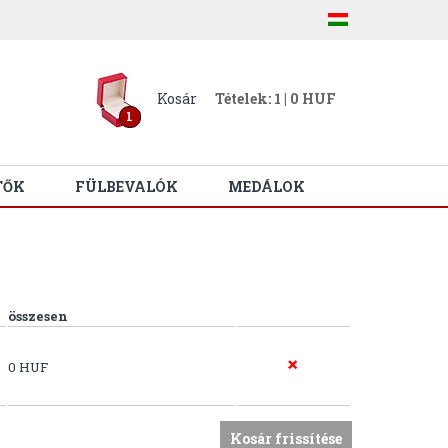
Kosár
Tételek: 1 | 0 HUF
1
TŐK
FÜLBEVALÓK
MEDÁLOK
összesen
0 HUF