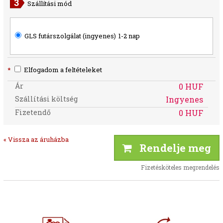
Szállítási mód
GLS futárszolgálat (ingyenes)
1-2 nap
*
Elfogadom a feltételeket
Ár
0 HUF
Szállítási költség
Ingyenes
Fizetendő
0 HUF
« Vissza az áruházba
Rendelje meg
Fizetésköteles megrendelés