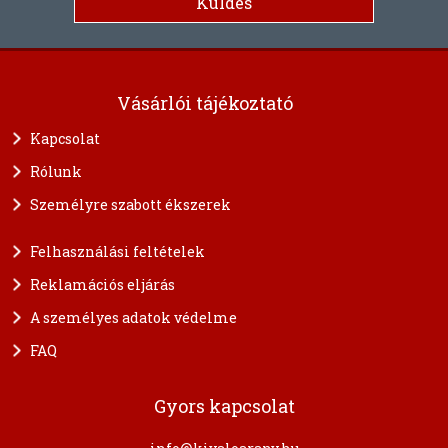
Vásárlói tájékoztató
Kapcsolat
Rólunk
Személyre szabott ékszerek
Felhasználási feltételek
Reklamációs eljárás
A személyes adatok védelme
FAQ
Gyors kapcsolat