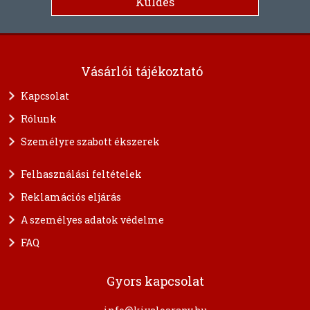
Vásárlói tájékoztató
Kapcsolat
Rólunk
Személyre szabott ékszerek
Felhasználási feltételek
Reklamációs eljárás
A személyes adatok védelme
FAQ
Gyors kapcsolat