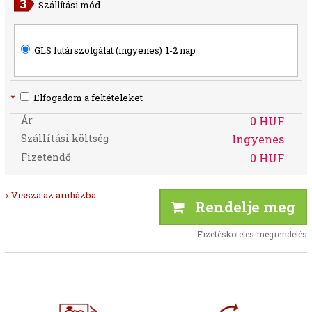
Szállítási mód
GLS futárszolgálat (ingyenes)
1-2 nap
*
Elfogadom a feltételeket
Ár
0 HUF
Szállítási költség
Ingyenes
Fizetendő
0 HUF
« Vissza az áruházba
Rendelje meg
Fizetésköteles megrendelés