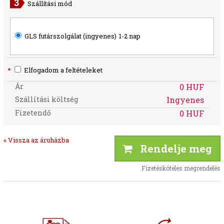
Szállítási mód
GLS futárszolgálat (ingyenes)
1-2 nap
*
Elfogadom a feltételeket
Ár
0 HUF
Szállítási költség
Ingyenes
Fizetendő
0 HUF
« Vissza az áruházba
Rendelje meg
Fizetésköteles megrendelés