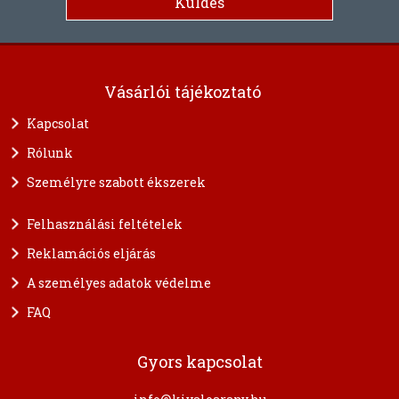
Vásárlói tájékoztató
Kapcsolat
Rólunk
Személyre szabott ékszerek
Felhasználási feltételek
Reklamációs eljárás
A személyes adatok védelme
FAQ
Gyors kapcsolat