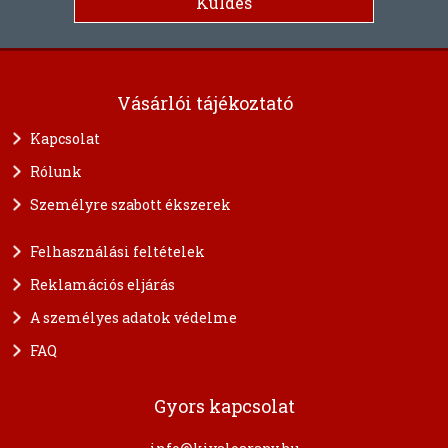
Vásárlói tájékoztató
Kapcsolat
Rólunk
Személyre szabott ékszerek
Felhasználási feltételek
Reklamációs eljárás
A személyes adatok védelme
FAQ
Gyors kapcsolat