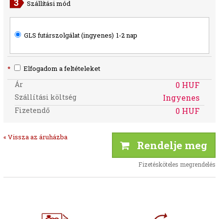
Szállítási mód
GLS futárszolgálat (ingyenes)
1-2 nap
*
Elfogadom a feltételeket
Ár
0 HUF
Szállítási költség
Ingyenes
Fizetendő
0 HUF
« Vissza az áruházba
Rendelje meg
Fizetésköteles megrendelés