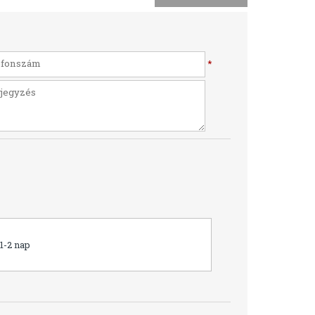
*
1-2 nap