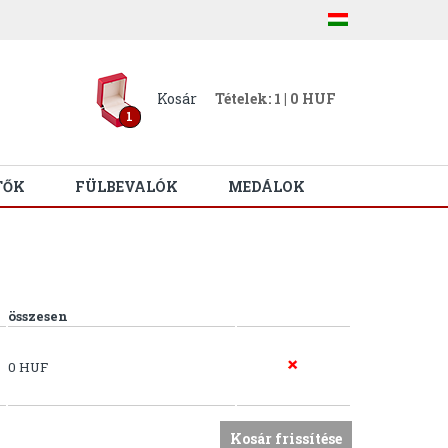
Kosár
Tételek: 1 | 0 HUF
1
TŐK
FÜLBEVALÓK
MEDÁLOK
összesen
0 HUF