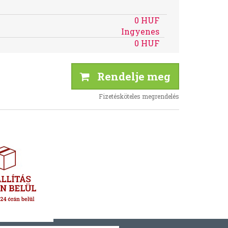
0 HUF
Ingyenes
0 HUF
Rendelje meg
Fizetésköteles megrendelés