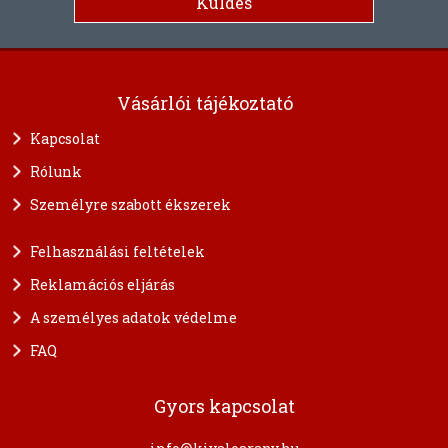
Vásárlói tájékoztató
Kapcsolat
Rólunk
Személyre szabott ékszerek
Felhasználási feltételek
Reklamációs eljárás
A személyes adatok védelme
FAQ
Gyors kapcsolat