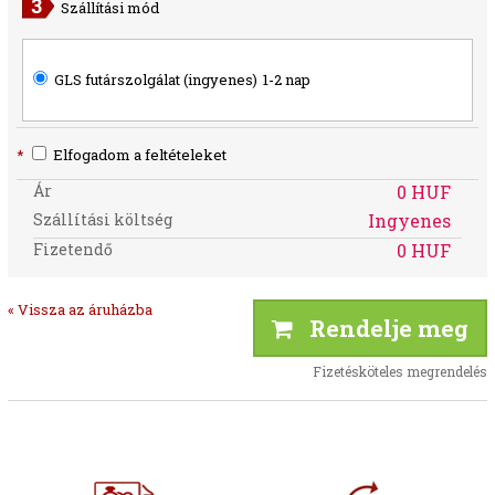
Szállítási mód
GLS futárszolgálat (ingyenes)
1-2 nap
*
Elfogadom a feltételeket
Ár
0 HUF
Szállítási költség
Ingyenes
Fizetendő
0 HUF
« Vissza az áruházba
Rendelje meg
Fizetésköteles megrendelés