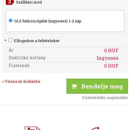
Szállítási mód
GLS futárszolgálat (ingyenes)
1-2 nap
*
Elfogadom a feltételeket
Ár
0 HUF
Szállítási költség
Ingyenes
Fizetendő
0 HUF
« Vissza az áruházba
Rendelje meg
Fizetésköteles megrendelés