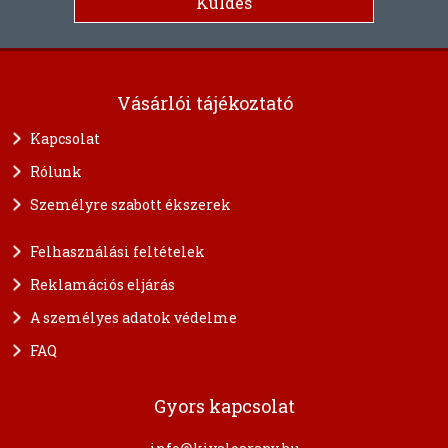
Vásárlói tájékoztató
Kapcsolat
Rólunk
Személyre szabott ékszerek
Felhasználási feltételek
Reklamációs eljárás
A személyes adatok védelme
FAQ
Gyors kapcsolat