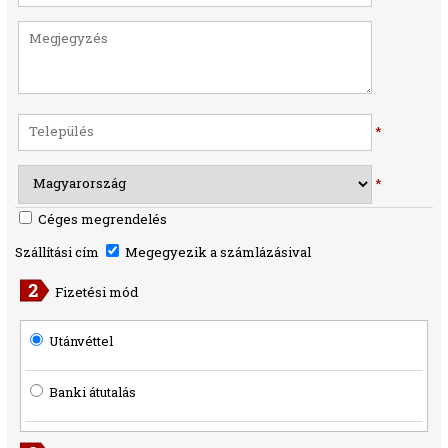
*
*
Céges megrendelés
Szállítási cím
Megegyezik a számlázásival
Fizetési mód
Utánvéttel
Banki átutalás