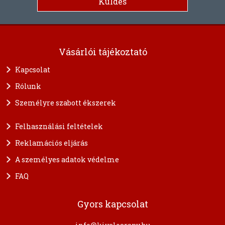
Vásárlói tájékoztató
Kapcsolat
Rólunk
Személyre szabott ékszerek
Felhasználási feltételek
Reklamációs eljárás
A személyes adatok védelme
FAQ
Gyors kapcsolat