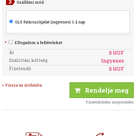
Szállítási mód
GLS futárszolgálat (ingyenes)
1-2 nap
*
Elfogadom a feltételeket
Ár
0 HUF
Szállítási költség
Ingyenes
Fizetendő
0 HUF
« Vissza az áruházba
Rendelje meg
Fizetésköteles megrendelés