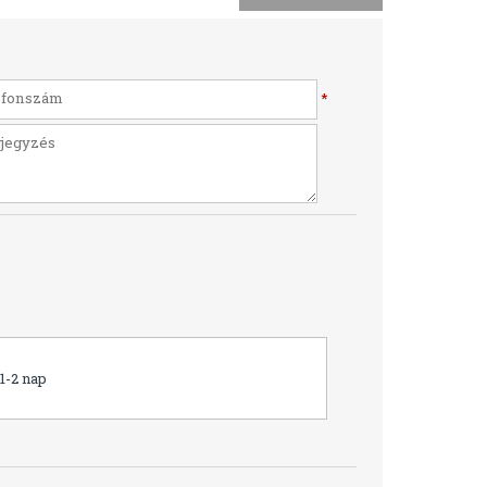
*
1-2 nap