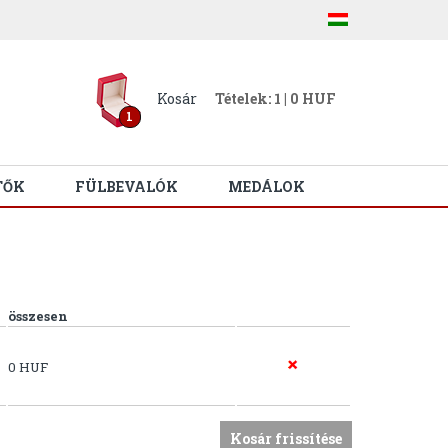
Kosár
Tételek: 1 | 0 HUF
1
TŐK
FÜLBEVALÓK
MEDÁLOK
összesen
0 HUF