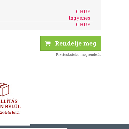
0 HUF
Ingyenes
0 HUF
Rendelje meg
Fizetésköteles megrendelés