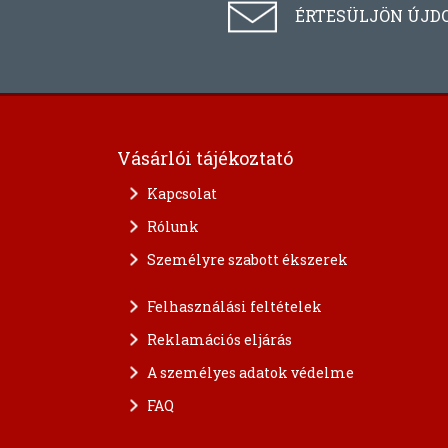
ÉRTESÜLJÖN ÚJD
Vásárlói tájékoztató
Kapcsolat
Rólunk
Személyre szabott ékszerek
Felhasználási feltételek
Reklamációs eljárás
A személyes adatok védelme
FAQ