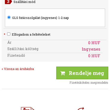
Szállítási mód
GLS futárszolgálat (ingyenes)
1-2 nap
*
Elfogadom a feltételeket
Ár
0 HUF
Szállítási költség
Ingyenes
Fizetendő
0 HUF
« Vissza az áruházba
Rendelje meg
Fizetésköteles megrendelés