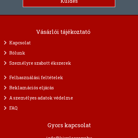
Vásárlói tájékoztató
Kapcsolat
Rólunk
Személyre szabott ékszerek
Felhasználási feltételek
Reklamációs eljárás
A személyes adatok védelme
FAQ
Gyors kapcsolat