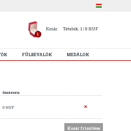
Kosár
Tételek: 1 | 0 HUF
1
TŐK
FÜLBEVALÓK
MEDÁLOK
összesen
0 HUF