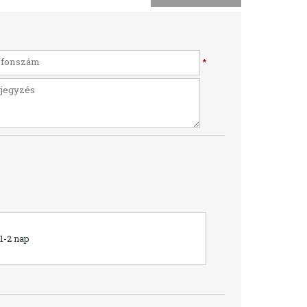
*
1-2 nap