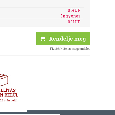
0 HUF
Ingyenes
0 HUF
Rendelje meg
Fizetésköteles megrendelés