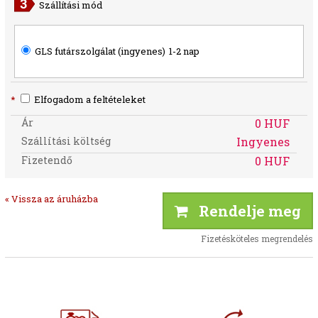
Szállítási mód
GLS futárszolgálat (ingyenes)
1-2 nap
*
Elfogadom a feltételeket
Ár
0 HUF
Szállítási költség
Ingyenes
Fizetendő
0 HUF
« Vissza az áruházba
Rendelje meg
Fizetésköteles megrendelés