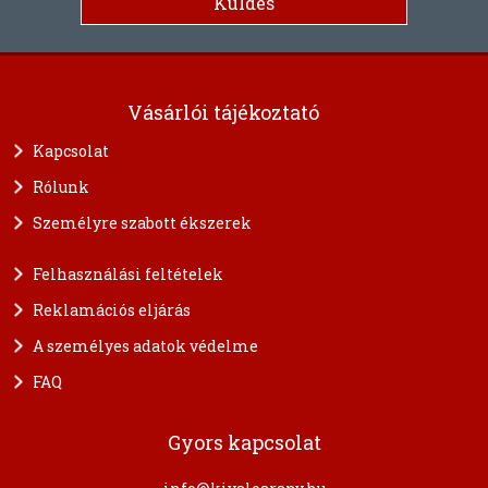
Vásárlói tájékoztató
Kapcsolat
Rólunk
Személyre szabott ékszerek
Felhasználási feltételek
Reklamációs eljárás
A személyes adatok védelme
FAQ
Gyors kapcsolat