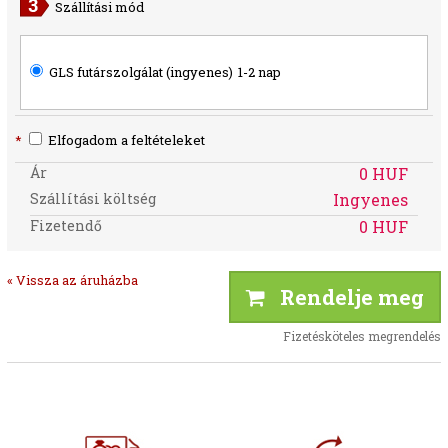
Szállítási mód
GLS futárszolgálat (ingyenes)
1-2 nap
*
Elfogadom a feltételeket
Ár
0 HUF
Szállítási költség
Ingyenes
Fizetendő
0 HUF
« Vissza az áruházba
Rendelje meg
Fizetésköteles megrendelés