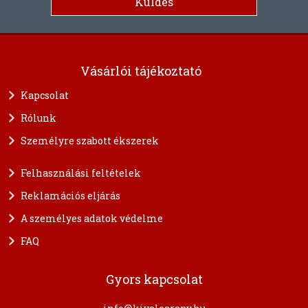
Vásárlói tájékoztató
Kapcsolat
Rólunk
Személyre szabott ékszerek
Felhasználási feltételek
Reklamációs eljárás
A személyes adatok védelme
FAQ
Gyors kapcsolat