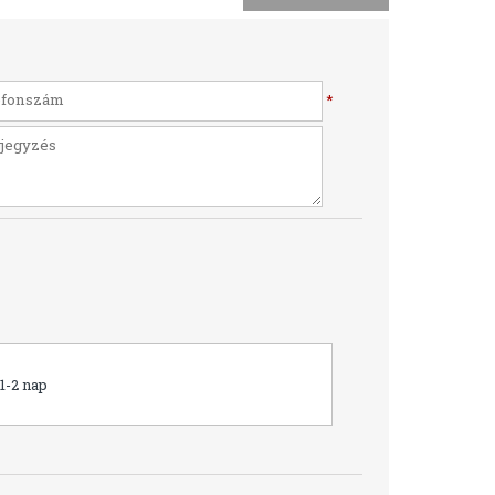
*
1-2 nap