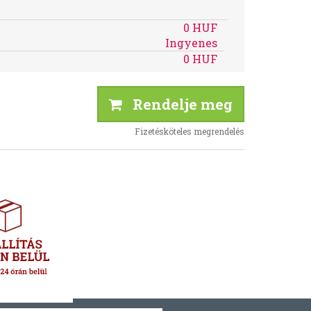
0 HUF
Ingyenes
0 HUF
Rendelje meg
Fizetésköteles megrendelés