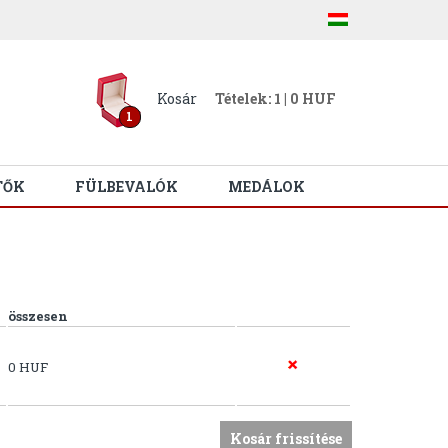
Kosár
Tételek: 1 | 0 HUF
1
TŐK
FÜLBEVALÓK
MEDÁLOK
összesen
0 HUF