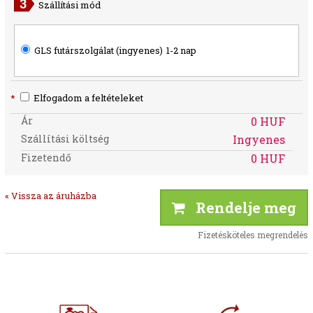
Szállítási mód
GLS futárszolgálat (ingyenes)
1-2 nap
*
Elfogadom a feltételeket
Ár
0 HUF
Szállítási költség
Ingyenes
Fizetendő
0 HUF
« Vissza az áruházba
Rendelje meg
Fizetésköteles megrendelés