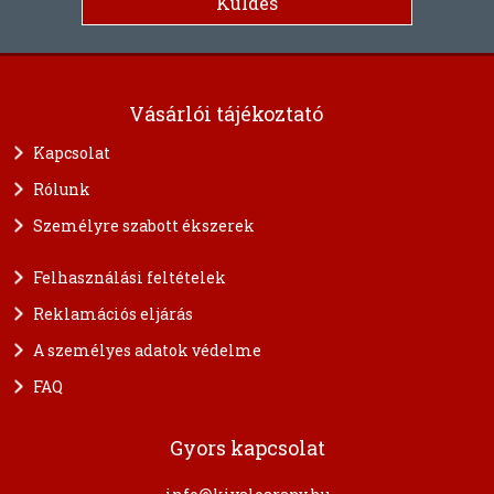
Vásárlói tájékoztató
Kapcsolat
Rólunk
Személyre szabott ékszerek
Felhasználási feltételek
Reklamációs eljárás
A személyes adatok védelme
FAQ
Gyors kapcsolat