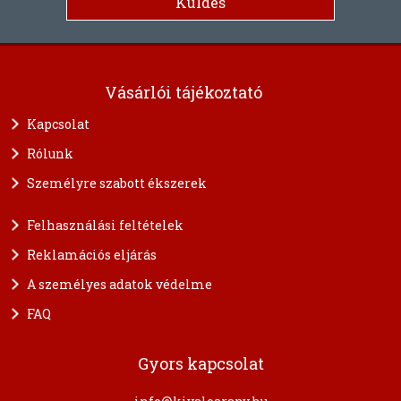
Vásárlói tájékoztató
Kapcsolat
Rólunk
Személyre szabott ékszerek
Felhasználási feltételek
Reklamációs eljárás
A személyes adatok védelme
FAQ
Gyors kapcsolat