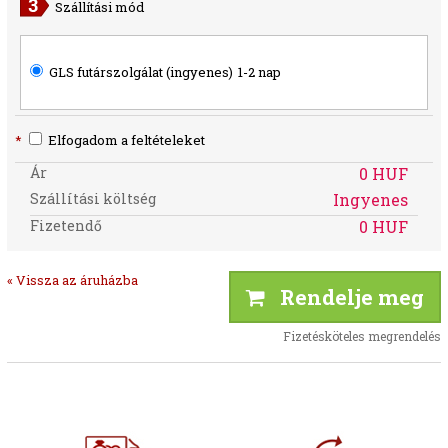
Szállítási mód
GLS futárszolgálat (ingyenes)
1-2 nap
*
Elfogadom a feltételeket
Ár
0 HUF
Szállítási költség
Ingyenes
Fizetendő
0 HUF
« Vissza az áruházba
Rendelje meg
Fizetésköteles megrendelés