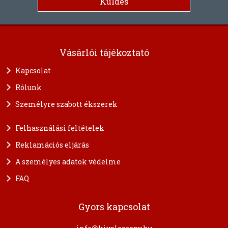
Vásárlói tájékoztató
Kapcsolat
Rólunk
Személyre szabott ékszerek
Felhasználási feltételek
Reklamációs eljárás
A személyes adatok védelme
FAQ
Gyors kapcsolat