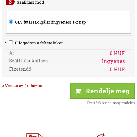
Szállítási mód
GLS futárszolgálat (ingyenes)
1-2 nap
*
Elfogadom a feltételeket
Ár
0 HUF
Szállítási költség
Ingyenes
Fizetendő
0 HUF
« Vissza az áruházba
Rendelje meg
Fizetésköteles megrendelés