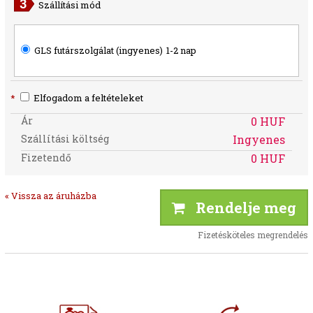
Szállítási mód
GLS futárszolgálat (ingyenes)
1-2 nap
*
Elfogadom a feltételeket
Ár
0 HUF
Szállítási költség
Ingyenes
Fizetendő
0 HUF
« Vissza az áruházba
Rendelje meg
Fizetésköteles megrendelés