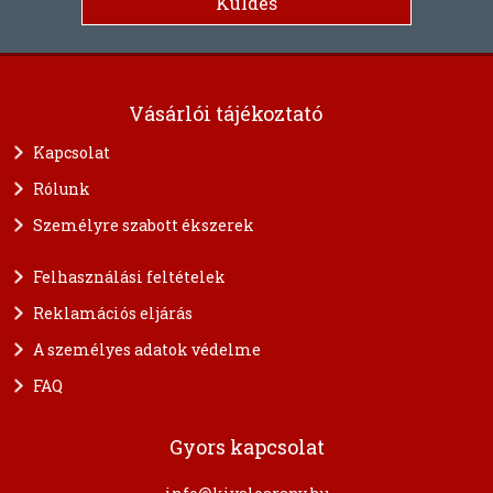
Vásárlói tájékoztató
Kapcsolat
Rólunk
Személyre szabott ékszerek
Felhasználási feltételek
Reklamációs eljárás
A személyes adatok védelme
FAQ
Gyors kapcsolat