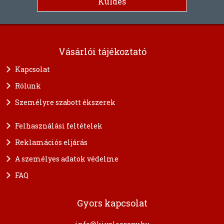
Vásárlói tájékoztató
Kapcsolat
Rólunk
Személyre szabott ékszerek
Felhasználási feltételek
Reklamációs eljárás
A személyes adatok védelme
FAQ
Gyors kapcsolat