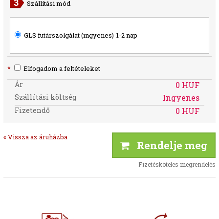
Szállítási mód
GLS futárszolgálat (ingyenes)
1-2 nap
*
Elfogadom a feltételeket
Ár
0 HUF
Szállítási költség
Ingyenes
Fizetendő
0 HUF
« Vissza az áruházba
Rendelje meg
Fizetésköteles megrendelés