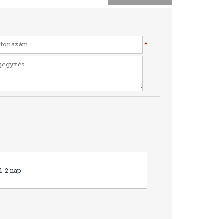
*
1-2 nap