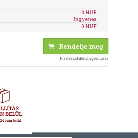
0 HUF
Ingyenes
0 HUF
Rendelje meg
Fizetésköteles megrendelés