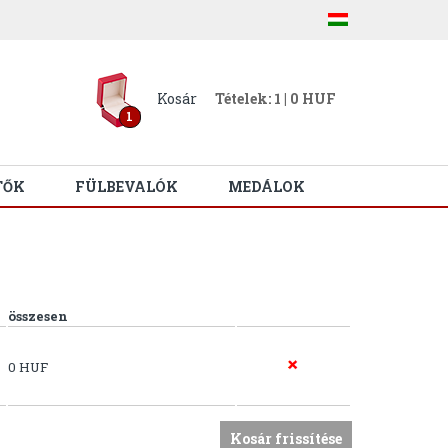
Kosár
Tételek: 1 | 0 HUF
1
TŐK
FÜLBEVALÓK
MEDÁLOK
összesen
0 HUF