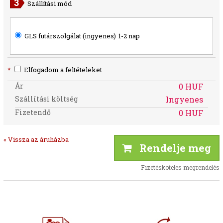
Szállítási mód
GLS futárszolgálat (ingyenes)
1-2 nap
*
Elfogadom a feltételeket
Ár
0 HUF
Szállítási költség
Ingyenes
Fizetendő
0 HUF
« Vissza az áruházba
Rendelje meg
Fizetésköteles megrendelés