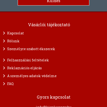
Vásárlói tájékoztató
Kapcsolat
Rólunk
Személyre szabott ékszerek
Felhasználási feltételek
Reklamációs eljárás
A személyes adatok védelme
FAQ
Gyors kapcsolat