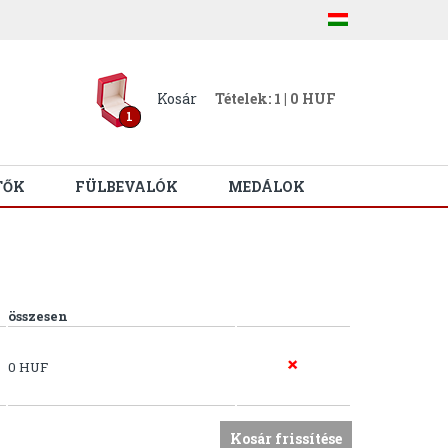
Kosár
Tételek: 1 | 0 HUF
1
TŐK
FÜLBEVALÓK
MEDÁLOK
összesen
0 HUF