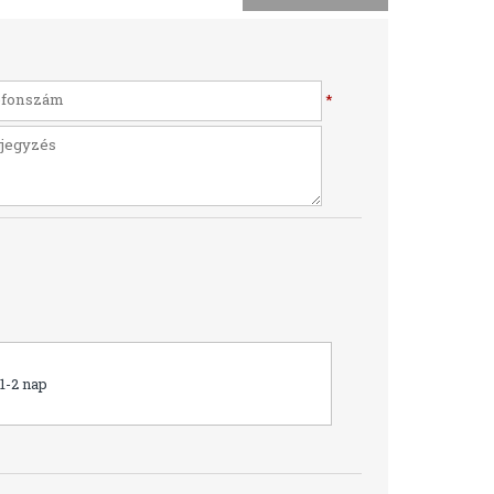
*
1-2 nap