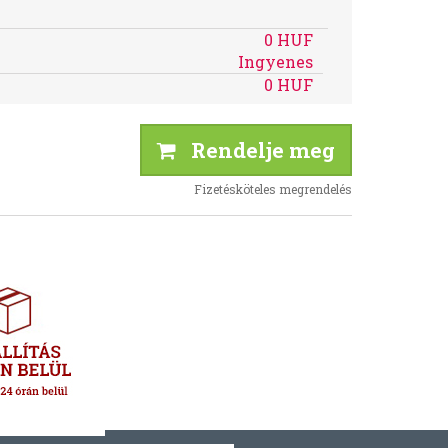
0 HUF
Ingyenes
0 HUF
Rendelje meg
Fizetésköteles megrendelés