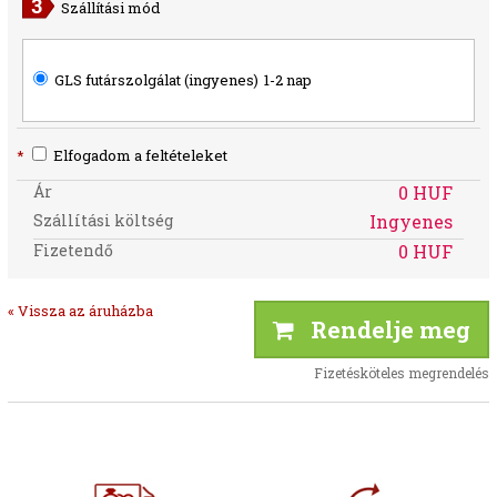
Szállítási mód
GLS futárszolgálat (ingyenes)
1-2 nap
*
Elfogadom a feltételeket
Ár
0 HUF
Szállítási költség
Ingyenes
Fizetendő
0 HUF
« Vissza az áruházba
Rendelje meg
Fizetésköteles megrendelés