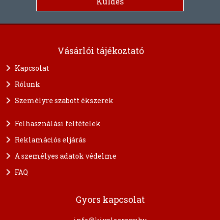
Vásárlói tájékoztató
Kapcsolat
Rólunk
Személyre szabott ékszerek
Felhasználási feltételek
Reklamációs eljárás
A személyes adatok védelme
FAQ
Gyors kapcsolat