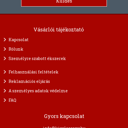
Vásárlói tájékoztató
Kapcsolat
Rólunk
Személyre szabott ékszerek
Felhasználási feltételek
Reklamációs eljárás
A személyes adatok védelme
FAQ
Gyors kapcsolat