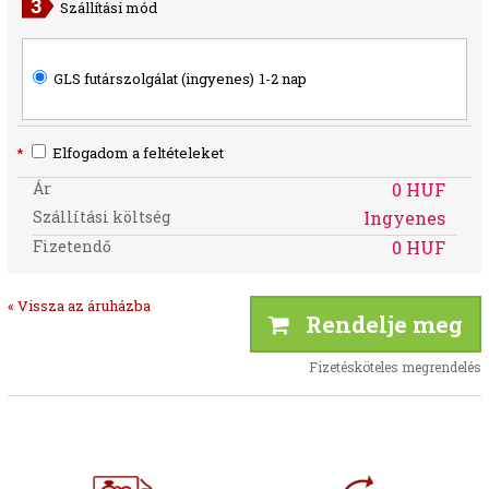
Szállítási mód
GLS futárszolgálat (ingyenes)
1-2 nap
*
Elfogadom a feltételeket
Ár
0 HUF
Szállítási költség
Ingyenes
Fizetendő
0 HUF
« Vissza az áruházba
Rendelje meg
Fizetésköteles megrendelés