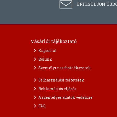
ÉRTESÜLJÖN ÚJD
Vásárlói tájékoztató
Kapcsolat
Rólunk
Személyre szabott ékszerek
Felhasználási feltételek
Reklamációs eljárás
A személyes adatok védelme
FAQ