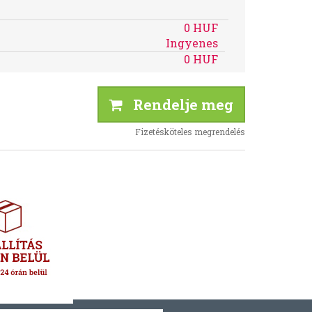
0 HUF
Ingyenes
0 HUF
Rendelje meg
Fizetésköteles megrendelés