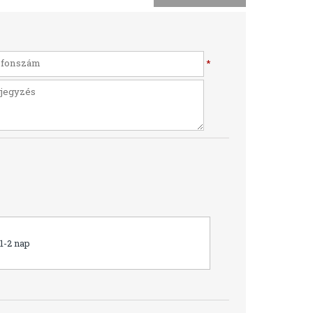
*
1-2 nap