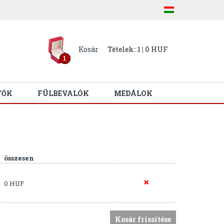
Kosár
Tételek: 1 | 0 HUF
1
TŐK
FÜLBEVALÓK
MEDÁLOK
összesen
0 HUF