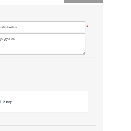
*
1-2 nap