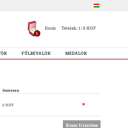
Kosár
Tételek: 1 | 0 HUF
1
TŐK
FÜLBEVALÓK
MEDÁLOK
összesen
0 HUF