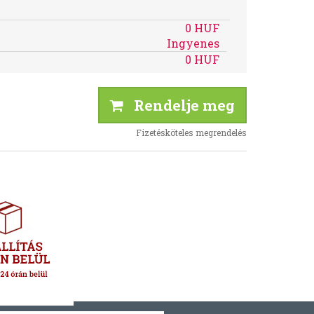
0 HUF
Ingyenes
0 HUF
Rendelje meg
Fizetésköteles megrendelés