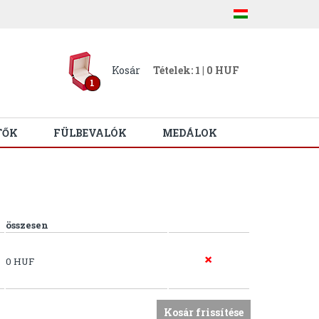
Kosár
Tételek: 1 | 0 HUF
1
TŐK
FÜLBEVALÓK
MEDÁLOK
összesen
0 HUF