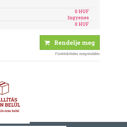
0 HUF
Ingyenes
0 HUF
Rendelje meg
Fizetésköteles megrendelés