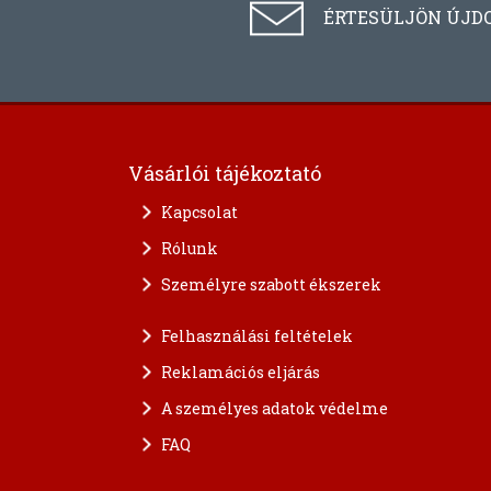
ÉRTESÜLJÖN ÚJD
Vásárlói tájékoztató
Kapcsolat
Rólunk
Személyre szabott ékszerek
Felhasználási feltételek
Reklamációs eljárás
A személyes adatok védelme
FAQ