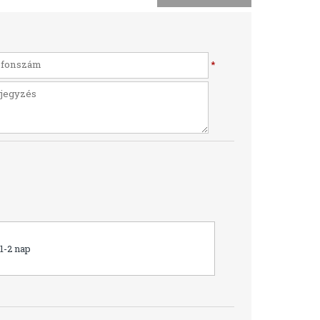
*
1-2 nap