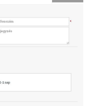
*
1-2 nap