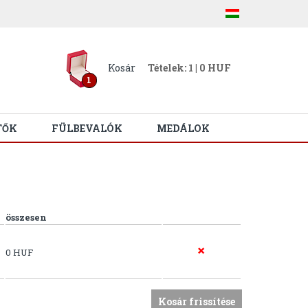
Kosár
Tételek: 1 | 0 HUF
1
TŐK
FÜLBEVALÓK
MEDÁLOK
összesen
0 HUF