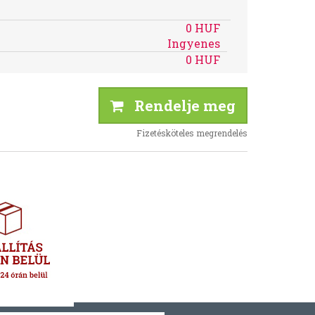
0 HUF
Ingyenes
0 HUF
Rendelje meg
Fizetésköteles megrendelés