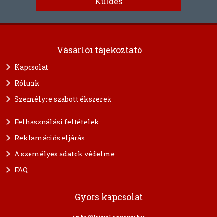
Vásárlói tájékoztató
Kapcsolat
Rólunk
Személyre szabott ékszerek
Felhasználási feltételek
Reklamációs eljárás
A személyes adatok védelme
FAQ
Gyors kapcsolat