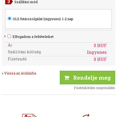
Szállítási mód
GLS futárszolgálat (ingyenes)
1-2 nap
*
Elfogadom a feltételeket
Ár
0 HUF
Szállítási költség
Ingyenes
Fizetendő
0 HUF
« Vissza az áruházba
Rendelje meg
Fizetésköteles megrendelés