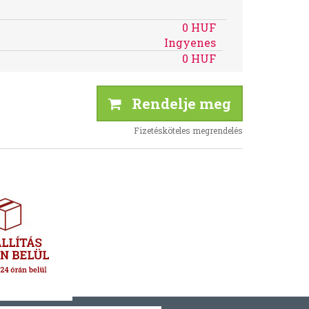
0 HUF
Ingyenes
0 HUF
Rendelje meg
Fizetésköteles megrendelés