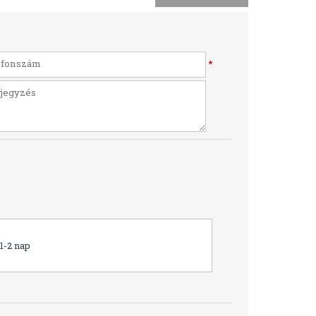
*
1-2 nap