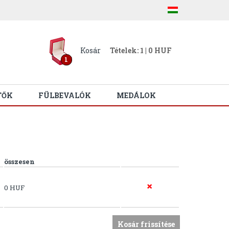
Kosár
Tételek: 1 | 0 HUF
1
TŐK
FÜLBEVALÓK
MEDÁLOK
összesen
0 HUF