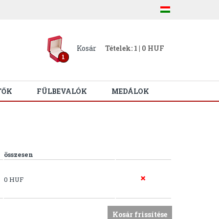
Kosár
Tételek: 1 | 0 HUF
1
TŐK
FÜLBEVALÓK
MEDÁLOK
összesen
0 HUF