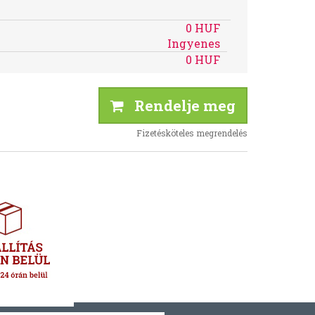
0 HUF
Ingyenes
0 HUF
Rendelje meg
Fizetésköteles megrendelés