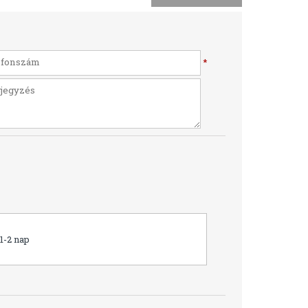
*
1-2 nap